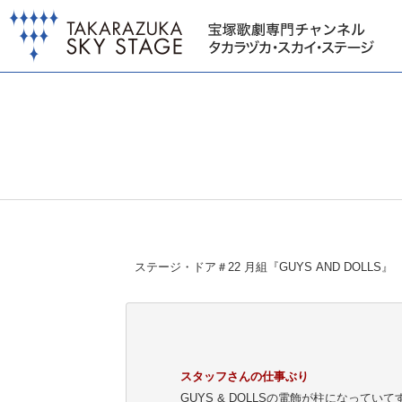
ステージ・ドア＃22 月組『GUYS AND DOLLS』
スタッフさんの仕事ぶり
GUYS & DOLLSの電飾が柱になって