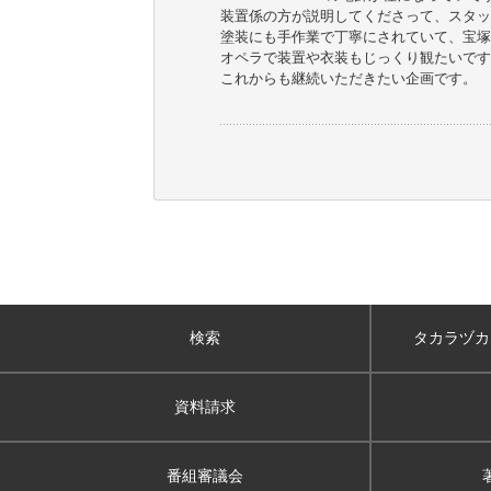
装置係の方が説明してくださって、スタッ
塗装にも手作業で丁寧にされていて、宝塚
オペラで装置や衣装もじっくり観たいです
これからも継続いただきたい企画です。
検索
タカラヅカ
資料請求
番組審議会