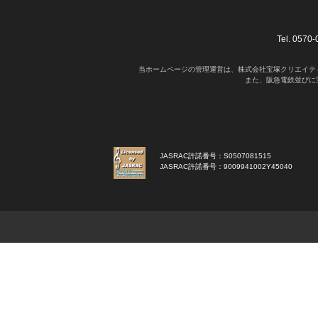
Tel. 05
当ホームページの管理運営は、株式会社宝塚クリエイテ
また、阪急電鉄並びに
JASRAC許諾番号：S0507081515
JASRAC許諾番号：9009941002Y45040