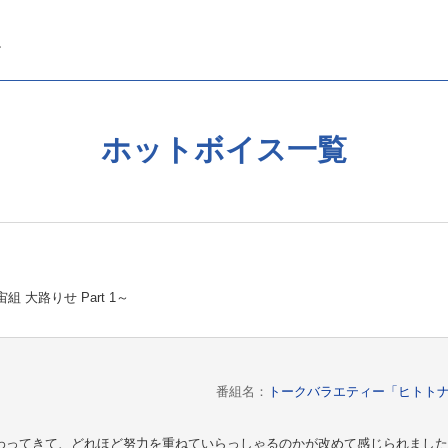
ホットボイス一覧
大路りせ Part 1～
番組名：
トークバラエティー「ヒトトナリ！
わってきて、どれほど努力を重ねていらっしゃるのかが改めて感じられました