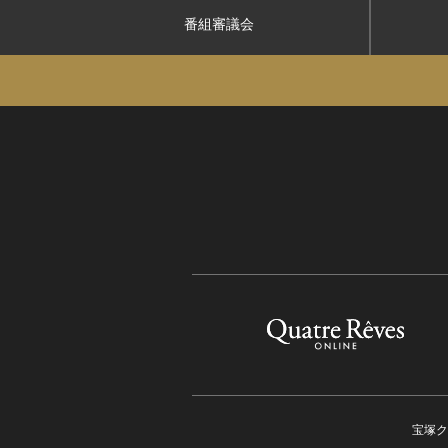
番組審議会
宝塚ク