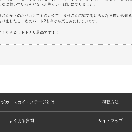
んなに輝いているんだなぁと胸がいっぱいになりました。
せさんからのお話もとても温かくて、りせさんの魅力をいろんな角度から知る
なりましたし、次のパート2も今から楽しみにしています。
てくださるヒトトナリ最高です！！
ラヅカ・スカイ
・ステージとは
視聴方法
よくある質問
サイトマップ