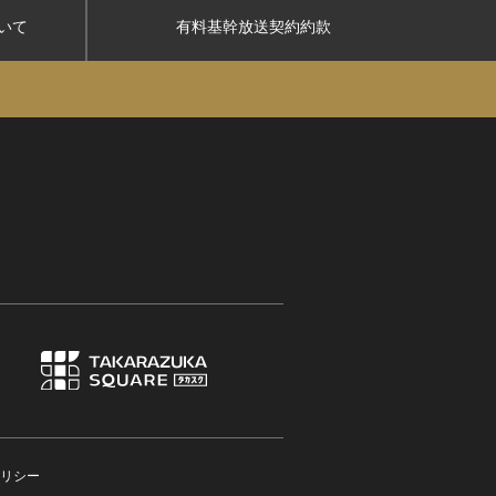
いて
有料基幹放送契約約款
リシー