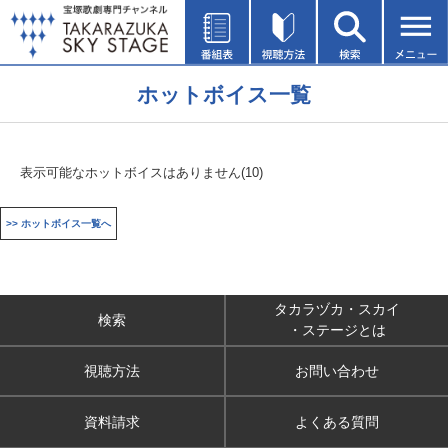
ホットボイス一覧
表示可能なホットボイスはありません(10)
>> ホットボイス一覧へ
タカラヅカ・スカイ
検索
・ステージとは
視聴方法
お問い合わせ
資料請求
よくある質問