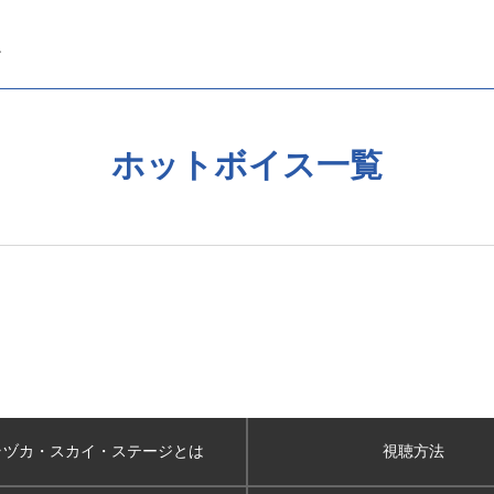
ホットボイス一覧
ラヅカ・スカイ
・ステージとは
視聴方法