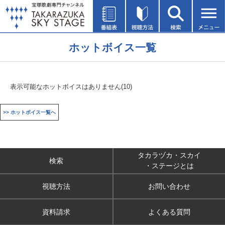
ホットボイス一覧
表示可能なホットボイスはありません(10)
>> ホットボイス一覧へ
タカラヅカ・スカイ
検索
・ステージとは
視聴方法
お問い合わせ
資料請求
よくある質問