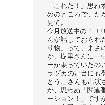
「これだ！」思わ
めのところで、た
見て。
今月放送中の「Ｊ
んが話しておられ
り物」って、まさ
か、樹里さんに一
ーが乗っていたの
ラヅカの舞台にも
とうこさんも出演
か、思わぬ「関連
ーション！」です