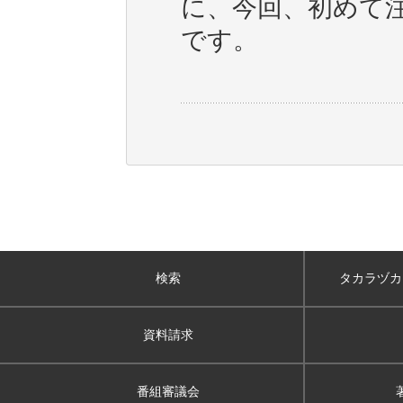
に、今回、初めて
です。
検索
タカラヅカ
資料請求
番組審議会