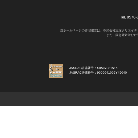
Tel. 05
当ホームページの管理運営は、株式会社宝塚クリエイテ
また、阪急電鉄並びに
JASRAC許諾番号：S0507081515
JASRAC許諾番号：9009941002Y45040