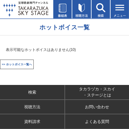
ホットボイス一覧
表示可能なホットボイスはありません(10)
>> ホットボイス一覧へ
タカラヅカ・スカイ
検索
・ステージとは
視聴方法
お問い合わせ
資料請求
よくある質問