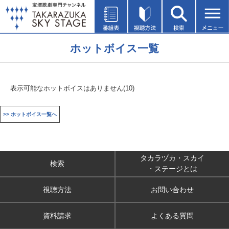
ホットボイス一覧
表示可能なホットボイスはありません(10)
>> ホットボイス一覧へ
タカラヅカ・スカイ
検索
・ステージとは
視聴方法
お問い合わせ
資料請求
よくある質問