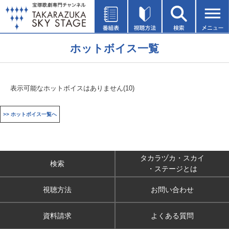
ホットボイス一覧
表示可能なホットボイスはありません(10)
>> ホットボイス一覧へ
タカラヅカ・スカイ
検索
・ステージとは
視聴方法
お問い合わせ
資料請求
よくある質問