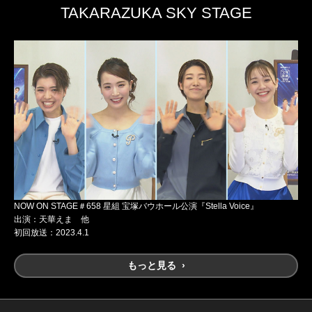
TAKARAZUKA SKY STAGE
NOW ON STAGE＃658 星組 宝塚バウホール公演『Stella Voice』
出演：天華えま 他
初回放送：2023.4.1
もっと見る ›