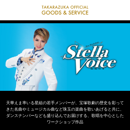
天華えま率いる星組の若手メンバーが、宝塚歌劇の歴史を彩って
きた名曲やミュージカル曲など珠玉の楽曲を歌いあげると共に、
ダンスナンバーなども盛り込んでお届けする、歌唱を中心とした
ワークショップ作品