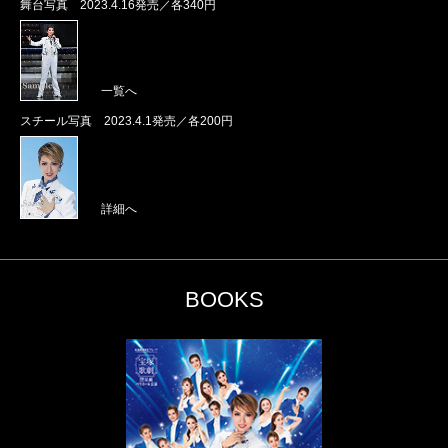
舞台写真 2023.4.16発売／各340円
一覧へ
スチール写真 2023.4.1発売／各200円
詳細へ
BOOKS