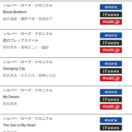
シルバー・ローズ・クロニクル
Blood Brothers
緒月遠麻
・
磯野千尋
・
美穂圭子
シルバー・ローズ・クロニクル
恋のプレップスクール
彩吹真央
・
蓮城まこと
・ほか
シルバー・ローズ・クロニクル
Swinging City
彩吹真央
・
大月さゆ
・
凰稀かなめ
シルバー・ローズ・クロニクル
My Dream
彩吹真央
シルバー・ローズ・クロニクル
The Sun is My Heart