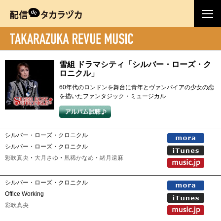
雪組 ドラマシティ「シルバー・ローズ・ク
ロニクル」
60年代のロンドンを舞台に青年とヴァンパイアの少女の恋
を描いたファンタジック・ミュージカル
シルバー・ローズ・クロニクル
シルバー・ローズ・クロニクル
彩吹真央
・
大月さゆ
・
凰稀かなめ
・
緒月遠麻
シルバー・ローズ・クロニクル
Office Working
彩吹真央