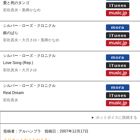
愛と死のタンゴ
彩吹真央
・
凰稀かなめ
シルバー・ローズ・クロニクル
銀のばら
彩吹真央
・
大月さゆ
・
凰稀かなめ
シルバー・ローズ・クロニクル
Love Song (Rep.)
彩吹真央
・
大月さゆ
シルバー・ローズ・クロニクル
Real Dream
彩吹真央
ホットボイスに投稿する
投稿者：アルハンブラ 投稿日：2007年12月17日
エリオットがよみがえる♪