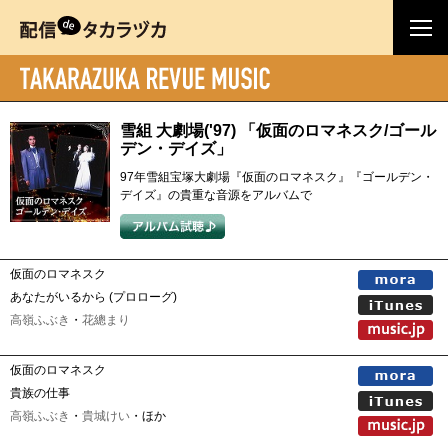
雪組 大劇場('97) 「仮面のロマネスク/ゴール
デン・デイズ」
97年雪組宝塚大劇場『仮面のロマネスク』『ゴールデン・
デイズ』の貴重な音源をアルバムで
仮面のロマネスク
あなたがいるから (プロローグ)
高嶺ふぶき
・
花總まり
仮面のロマネスク
貴族の仕事
高嶺ふぶき
・
貴城けい
・ほか