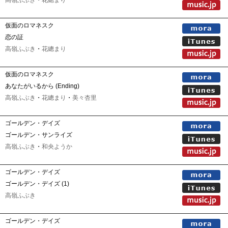
高嶺ふぶき
・
花總まり
仮面のロマネスク
恋の証
高嶺ふぶき
・
花總まり
仮面のロマネスク
あなたがいるから (Ending)
高嶺ふぶき
・
花總まり
・
美々杏里
ゴールデン・デイズ
ゴールデン・サンライズ
高嶺ふぶき
・
和央ようか
ゴールデン・デイズ
ゴールデン・デイズ (1)
高嶺ふぶき
ゴールデン・デイズ