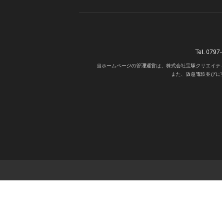
Tel. 07
当ホームページの管理運営は、株式会社宝塚クリエイテ
また、阪急電鉄並びに