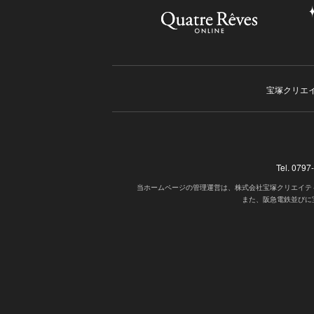
宝塚クリエ
Tel. 07
当ホームページの管理運営は、株式会社宝塚クリエイテ
また、阪急電鉄並びに