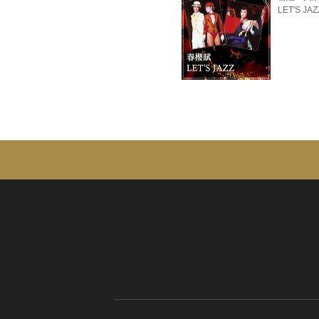
LET'S J