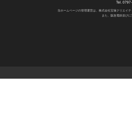
Tel. 07
当ホームページの管理運営は、株式会社宝塚クリエイテ
また、阪急電鉄並びに