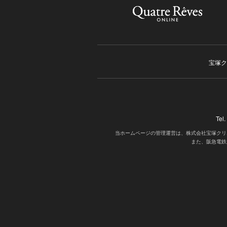
宝塚ク
Tel
当ホームページの管理運営は、株式会社宝塚クリ
また、阪急電鉄