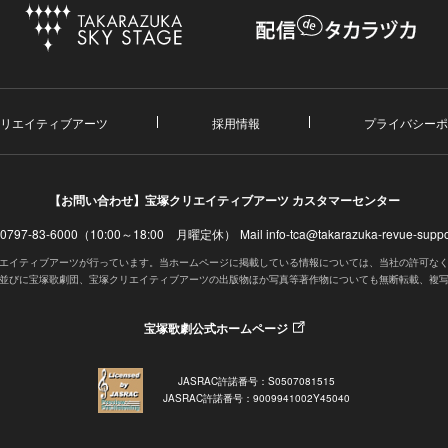
リエイティブアーツ
採用情報
プライバシーポ
【お問い合わせ】
宝塚クリエイティブアーツ カスタマーセンター
. 0797-83-6000（10:00～18:00 月曜定休）
Mail info-tca@takarazuka-revue-suppor
エイティブアーツが行っています。当ホームページに掲載している情報については、当社の許可な
並びに宝塚歌劇団、宝塚クリエイティブアーツの出版物ほか写真等著作物についても無断転載、複
宝塚歌劇公式ホームページ
JASRAC許諾番号：S0507081515
JASRAC許諾番号：9009941002Y45040