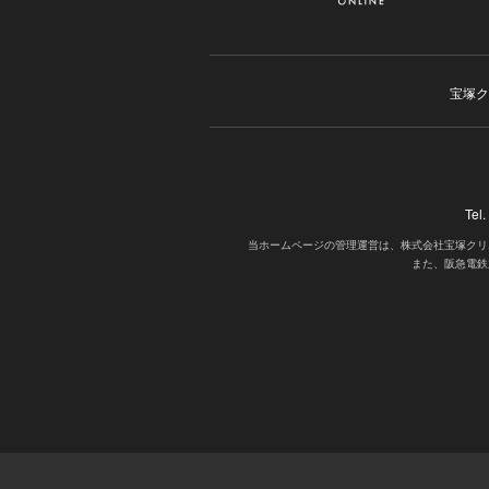
宝塚ク
Tel
当ホームページの管理運営は、株式会社宝塚クリ
また、阪急電鉄