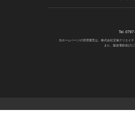
Tel. 07
当ホームページの管理運営は、株式会社宝塚クリエイテ
また、阪急電鉄並びに