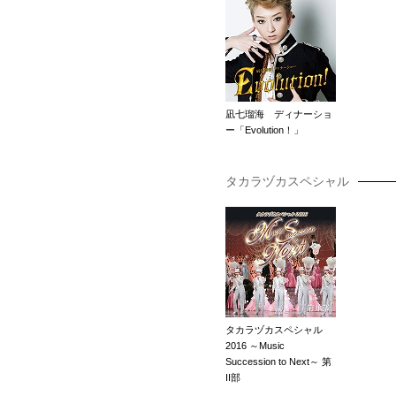
凪七瑠海 ディナーショ
ー「Evolution！」
タカラヅカスペシャル
タカラヅカスペシャル
2016 ～Music
Succession to Next～ 第
II部