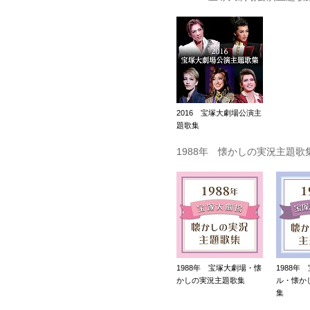
2016 宝塚大劇場公演主
題歌集
1988年 懐かしの実況主題歌
1988年 宝塚大劇場・懐
1988年
かしの実況主題歌集
ル・懐か
集