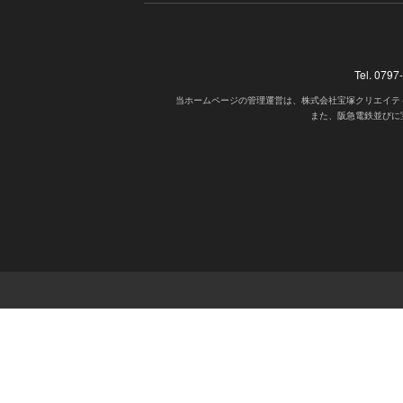
Tel. 07
当ホームページの管理運営は、株式会社宝塚クリエイテ
また、阪急電鉄並びに