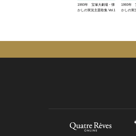
1993年 宝塚大劇場・懐
1993年
かしの実況主題歌集 Vol.1
かしの実況