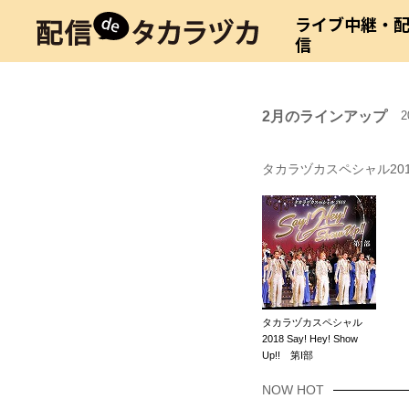
ライブ中継・
信
2月のラインアップ
2
タカラヅカスペシャル201
タカラヅカスペシャル
2018 Say! Hey! Show
Up!! 第I部
NOW HOT