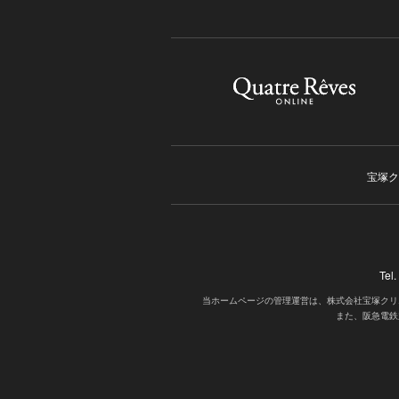
宝塚ク
Tel
当ホームページの管理運営は、株式会社宝塚クリ
また、阪急電鉄