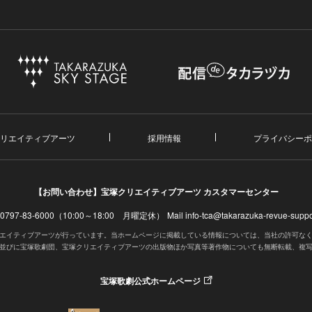
リエイティブアーツ
採用情報
プライバシーポ
【お問い合わせ】
宝塚クリエイティブアーツ カスタマーセンター
. 0797-83-6000（10:00～18:00 月曜定休）
Mail info-tca@takarazuka-revue-suppor
エイティブアーツが行っています。当ホームページに掲載している情報については、当社の許可な
並びに宝塚歌劇団、宝塚クリエイティブアーツの出版物ほか写真等著作物についても無断転載、複
宝塚歌劇公式ホームページ