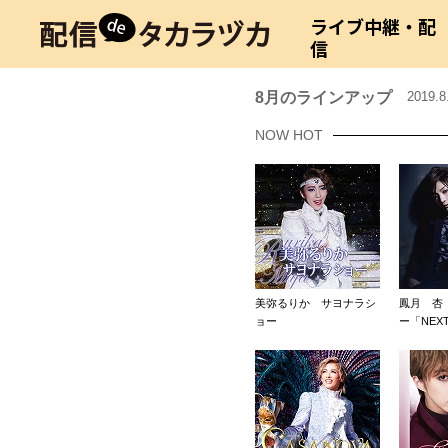
ライブ中継・配
信
8月のラインアップ
2019.
NOW HOT
美弥るりか サヨナラシ
鳳月 杏
ョー
ー「NEXT