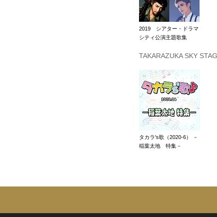
2019 シアター・ドラマ
シティ公演主題歌集
TAKARAZUKA SKY S
タカラ's歌（2020-6） －
稲葉太地 特集－