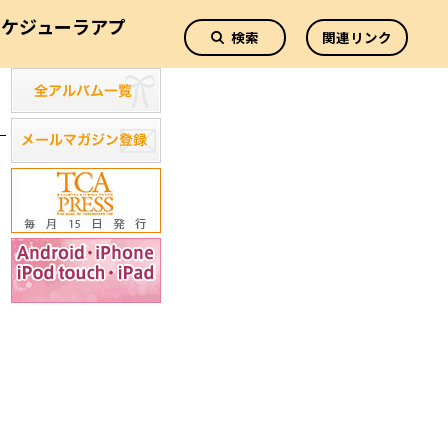
スケジューラアプ
検索
関連リンク
リ