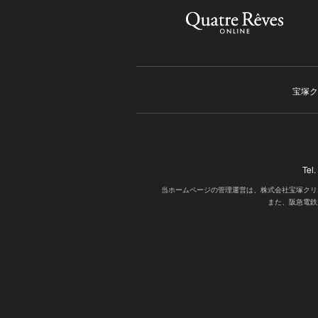
宝塚ク
Tel
当ホームページの管理運営は、株式会社宝塚クリ
また、阪急電鉄