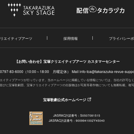
リエイティブアーツ
採用情報
プライバシーポ
【お問い合わせ】
宝塚クリエイティブアーツ カスタマーセンター
. 0797-83-6000（10:00～18:00 月曜定休）
Mail info-tca@takarazuka-revue-suppor
エイティブアーツが行っています。当ホームページに掲載している情報については、当社の許可な
並びに宝塚歌劇団、宝塚クリエイティブアーツの出版物ほか写真等著作物についても無断転載、複
宝塚歌劇公式ホームページ
JASRAC許諾番号：S0507081515
JASRAC許諾番号：9009941002Y45040