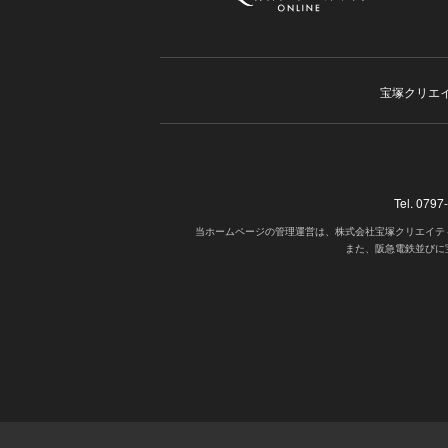
宝塚クリエ
Tel. 07
当ホームページの管理運営は、株式会社宝塚クリエイテ
また、阪急電鉄並びに