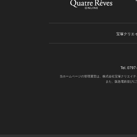
宝塚クリエ
Tel. 07
当ホームページの管理運営は、株式会社宝塚クリエイテ
また、阪急電鉄並びに