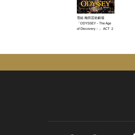
雪組 梅田芸術劇場
「ODYSSEY－The Age
of Discovery－」 ACT ２