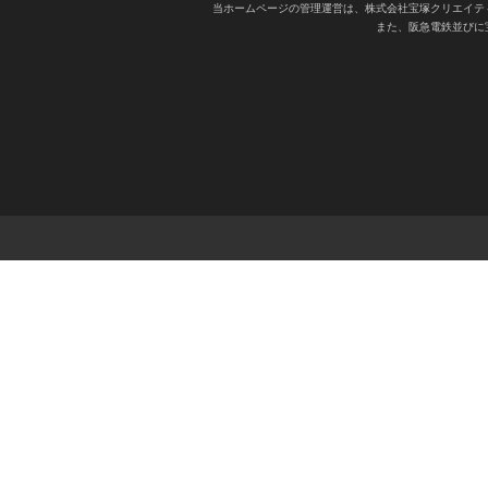
当ホームページの管理運営は、株式会社宝塚クリエイテ
また、阪急電鉄並びに