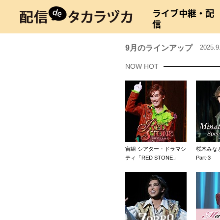
ライブ中継・配
信
9月のラインアップ
2025.
NOW HOT
宙組 シアター・ドラマシ
桜木みなと S
ティ「RED STONE」
Part-3