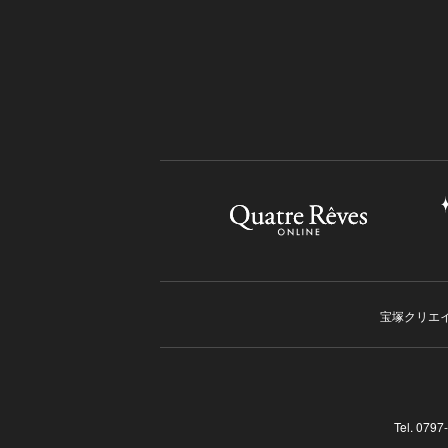
宝塚クリエ
Tel. 07