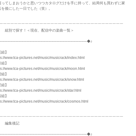
買ってしまおうかと思いつつカタログだけを手に持って、結局何も買わずに家
店を後にした一日でした（笑）。
◆￣￣￣￣￣￣￣￣￣￣￣￣￣￣￣￣￣￣￣￣￣￣￣￣￣￣￣￣￣￣￣￣￣￣
 組別で探す！＜現在、配信中の楽曲一覧＞
────────────────────────────────◆♪
花組】
ps://www.tca-pictures.net/music/musicrack/index.html
月組】
ps://www.tca-pictures.net/music/musicrack/moon.html
雪組】
ps://www.tca-pictures.net/music/musicrack/snow.html
星組】
ps://www.tca-pictures.net/music/musicrack/star.html
宙組】
ps://www.tca-pictures.net/music/musicrack/cosmos.html
◆￣￣￣￣￣￣￣￣￣￣￣￣￣￣￣￣￣￣￣￣￣￣￣￣￣￣￣￣￣￣￣￣￣￣
 編集後記
────────────────────────────────◆♪