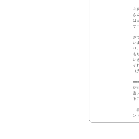
今
さ
は
オ
さ
い
り
も
い
それ
（
==
©
当
る
「
ン