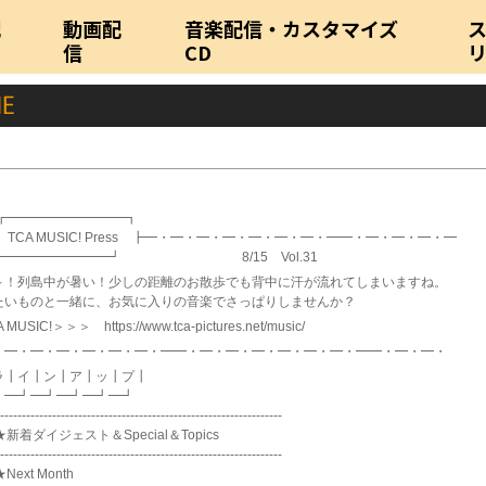
配
動画配
音楽配信・カスタマイズ
信
CD
━━━━━━━━━┓
 TCA MUSIC! Press ┣━・━・━・━・━・━・━・━━・━・━・━・━
━━━━━━━━━┛ 8/15 Vol.31
～！列島中が暑い！少しの距離のお散歩でも背中に汗が流れてしまいますね。
たいものと一緒に、お気に入りの音楽でさっぱりしませんか？
 MUSIC!＞＞＞ https://www.tca-pictures.net/music/
・━・━・━・━・━・━・━━・━・━・━・━・━・━・━━・━・━・
┃イ┃ン┃ア┃ッ┃プ┃
┛━┛━┛━┛━┛━┛
-----------------------------------------------------------------
★新着ダイジェスト＆Special＆Topics
-----------------------------------------------------------------
Next Month