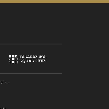
リシー
t.jp