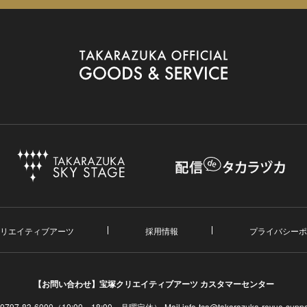
リエイティブアーツ
採用情報
プライバシーポ
【お問い合わせ】
宝塚クリエイティブアーツ カスタマーセンター
. 0797-83-6000（10:00～18:00 月曜定休）
Mail info-tca@takarazuka-revue-suppor