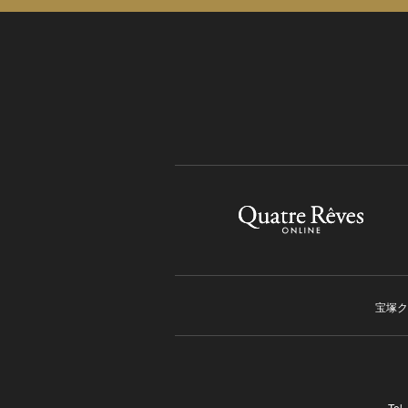
宝塚ク
Tel