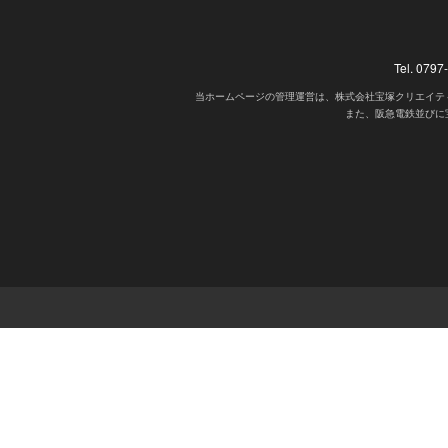
Tel. 07
当ホームページの管理運営は、株式会社宝塚クリエイテ
また、阪急電鉄並びに