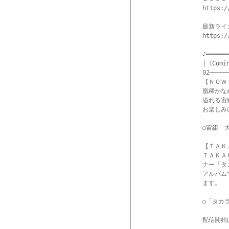
https:/
最新ライ
https:/
♪━━━━━━
│《Comi
02─────
【ＮＯＷ 
凰稀かな
溢れる宙
お楽しみに
○宙組　
【ＴＡＫ
ＴＡＫＡ
ナー「タカ
アルバム
ます。

○「タカラ
配信開始