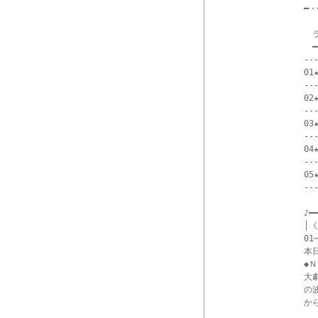
━・
　ラ
　━
--
01
--
02★
--
03★
--
04★
--
05
--
♪━━
│
01─
本
◆Ｎ
大
の
か