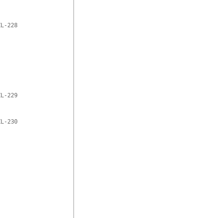
L-228

L-229

L-230
