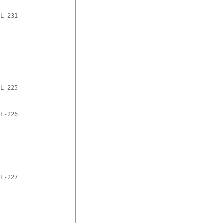
L-231

L-225

L-226

L-227
