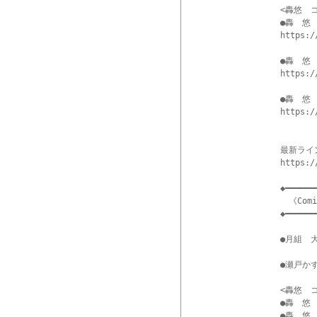
<轟悠　
●轟　悠　
https:/
●轟　悠　
https:/
●轟　悠　
https:/
最新ライ
https:/
◆━━━━━━
　《Comi
◆━━━━━━
●月組　
●瀬戸かず
<轟悠　
●轟　悠　
●轟　悠　