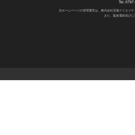
Tel. 07
当ホームページの管理運営は、株式会社宝塚クリエイテ
また、阪急電鉄並びに