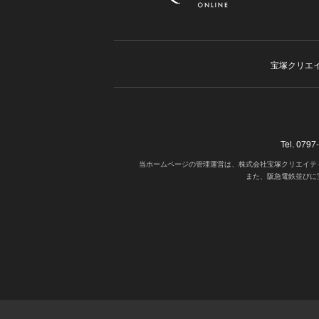
宝塚クリエ
Tel. 07
当ホームページの管理運営は、株式会社宝塚クリエイテ
また、阪急電鉄並びに