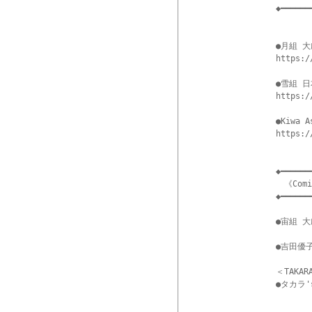
◆━━━━━━
●月組 大劇
https:/
●雪組 
https:/
●Kiwa A
https:/
◆━━━━━━
　《Comi
◆━━━━━━
●宙組 大劇
●吉田優子
＜TAKAR
●タカラ'