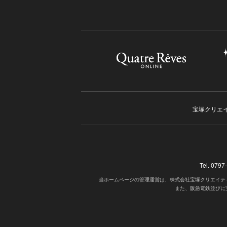
宝塚クリエ
Tel. 07
当ホームページの管理運営は、株式会社宝塚クリエイテ
また、阪急電鉄並びに