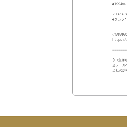
●1994
＜TAKAR
●タカラ'
▽TAKARA
https:/
=======
(C)宝塚
当メール
当社の許