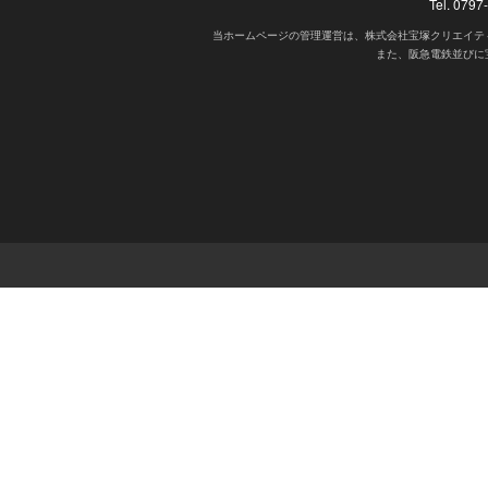
Tel. 07
当ホームページの管理運営は、株式会社宝塚クリエイテ
また、阪急電鉄並びに