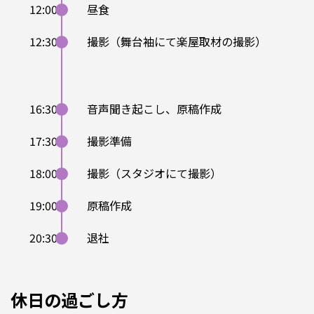
12:00
昼食
12:30
撮影（舞台袖にて楽屋取材の撮影）
16:30
音声聞き起こし、原稿作成
17:30
撮影準備
18:00
撮影（スタジオにて撮影）
19:00
原稿作成
20:30
退社
休日の過ごし方