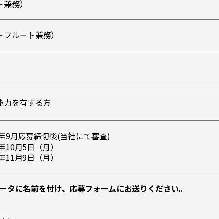
ト兼務）
トフルート兼務）
能力を有する方
年9月応募締切後(当社にて審査)
年10月5日（月）
年11月9日（月）
データに名前を付け、応募フォームにお送りください。
）