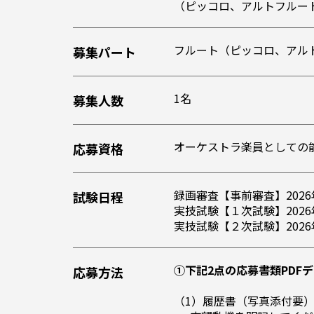
（ピッコロ、アルトフルー
フルート（ピッコロ、アル
募集パート
1名
募集人数
オーケストラ楽員としての
応募資格
録画審査【事前審査】2026
試験日程
実技試験【１次試験】2026
実技試験【２次試験】2026
①下記2点の応募書類PDF
応募方法
（1）履歴書（写真添付要