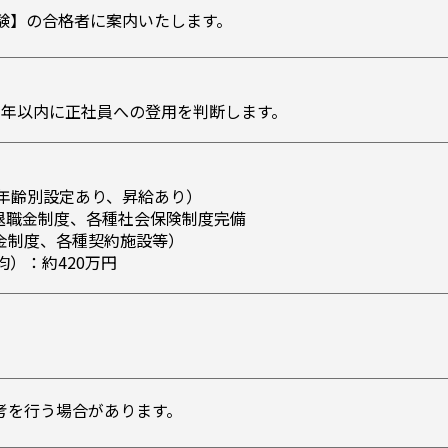
試験】の合格者に案内いたします。
1年以内に正社員への登用を判断します。
0円（年齢別設定あり、昇給あり）
退職金制度、各種社会保険制度完備
金制度、各種契約施設等）
均）：約420万円
）
考を行う場合があります。