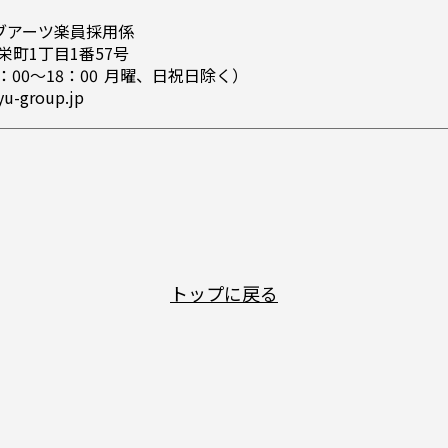
ブアーツ楽員採用係
市栄町1丁目1番57号
（10：00～18：00 月曜、日祝日除く）
u-group.jp
トップに戻る