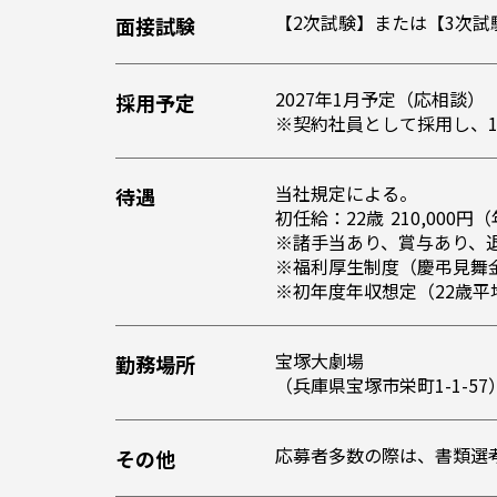
【2次試験】または【3次
面接試験
2027年1月予定（応相談）
採用予定
※契約社員として採用し、
当社規定による。
待遇
初任給：22歳 210,00
※諸手当あり、賞与あり、
※福利厚生制度（慶弔見舞
※初年度年収想定（22歳平
宝塚大劇場
勤務場所
（兵庫県宝塚市栄町1-1-57
応募者多数の際は、書類選
その他