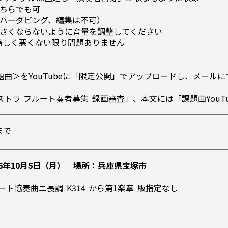
ちらでも可
バーダビング、編集は不可）
さくならないように音量を調整してください
著しく悪くない限り問題ありません
をYouTubeに「限定公開」でアップロードし、メールにて【tca-or
トラ フルート奏者募集 録画審査」、本文には「課題曲YouTu
まで
26年10月5日（月） 場所：兵庫県宝塚市
ルート協奏曲ニ長調 K314 から第1楽章 版指定なし