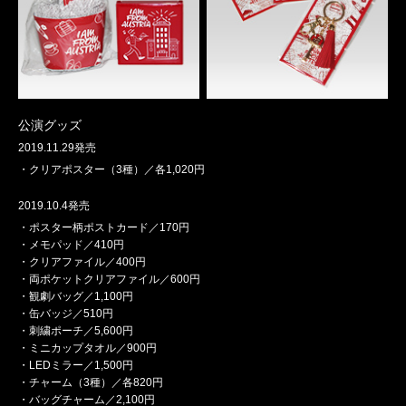
公演グッズ
2019.11.29発売
・クリアポスター（3種）／各1,020円
2019.10.4発売
・ポスター柄ポストカード／170円
・メモパッド／410円
・クリアファイル／400円
・両ポケットクリアファイル／600円
・観劇バッグ／1,100円
・缶バッジ／510円
・刺繍ポーチ／5,600円
・ミニカップタオル／900円
・LEDミラー／1,500円
・チャーム（3種）／各820円
・バッグチャーム／2,100円