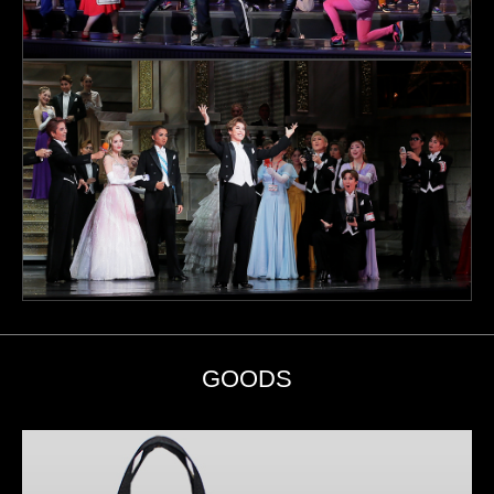
GOODS