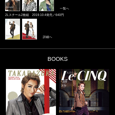
一覧へ
2Lスチール2枚組 2019.10.4発売／640円
詳細へ
BOOKS