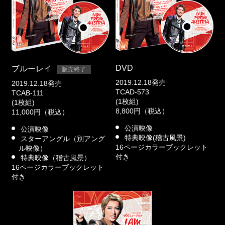
DVD
ブルーレイ
販売終了
2019.12.18発売
2019.12.18発売
TCAD-573
TCAB-111
(1枚組)
(1枚組)
8,800円（税込）
11,000円（税込）
公演映像
公演映像
特典映像(稽古風景)
スターアングル（別アング
16ページカラーブックレット
ル映像）
付き
特典映像（稽古風景）
16ページカラーブックレット
付き