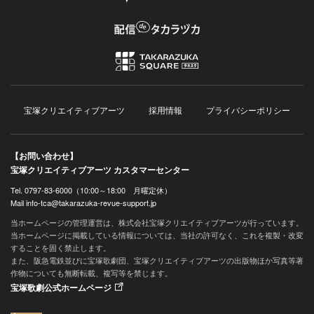
宝塚クリエイティブアーツ
採用情報
プライバシーポリシー
【お問い合わせ】
宝塚クリエイティブアーツ カスタマーセンター
Tel. 0797-83-6000（10:00～18:00 月曜定休）
Mail info-tca@takarazuka-revue-support.jp
当ホームページの管理運営は、株式会社宝塚クリエイティブアーツが行っています。
当ホームページに掲載している情報については、当社の許可なく、これを複製・改変
することを固く禁止します。
また、阪急電鉄並びに宝塚歌劇団、宝塚クリエイティブアーツの出版物ほか写真等著
作物についても無断転載、複写等を禁じます。
宝塚歌劇公式ホームページ