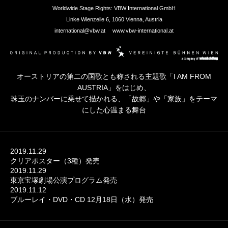
Worldwide Stage Rights: VBW International GmbH
Linke Wienzeile 6, 1060 Vienna, Austria
international@vbw.at www.vbw-international.at
オーストリアの第二の国歌とも称される主題歌「I AM FROM
AUSTRIA」をはじめ、
珠玉のナンバーに乗せて描かれる、「故郷」や「家族」をテーマ
にした心温まる舞台
2019.11.29
クリアポスター（3種）発売
2019.11.29
東京宝塚劇場公演プログラム発売
2019.11.12
ブルーレイ・DVD・CD 12月18日（水）発売