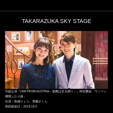
TAKARAZUKA SKY STAGE
月組公演『I AM FROM AUSTRIA－故郷は甘き調べ－』特別番組「ウィーン
満喫ふたり旅」
出演：珠城りょう、美園さくら
初回放送日：2019.10.5