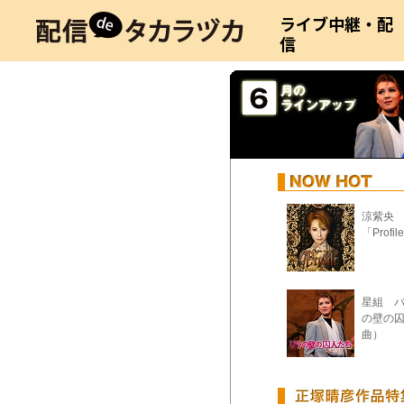
ライブ中継・配
信
涼紫央
「Prof
星組 
の壁の囚
曲）