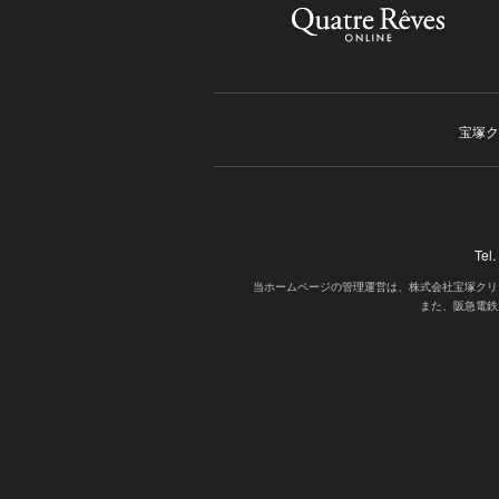
宝塚ク
Tel
当ホームページの管理運営は、株式会社宝塚クリ
また、阪急電鉄