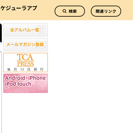
スケジューラアプ
検索
関連リンク
リ