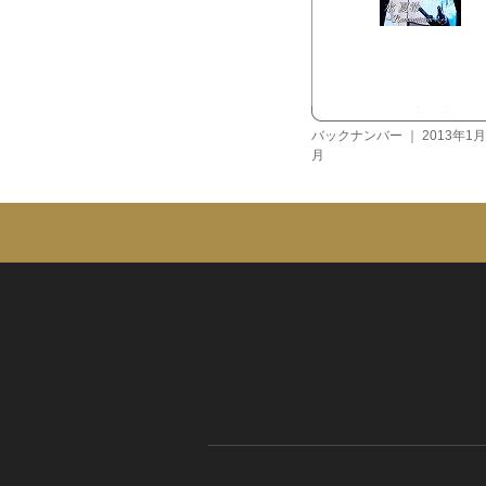
バックナンバー
｜
2013年1月
月