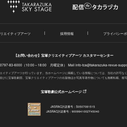
リエイティブアーツ
採用情報
プライバシーポ
【お問い合わせ】
宝塚クリエイティブアーツ カスタマーセンター
. 0797-83-6000（10:00～18:00 月曜定休）
Mail info-tca@takarazuka-revue-suppor
エイティブアーツが行っています。当ホームページに掲載している情報については、当社の許可な
並びに宝塚歌劇団、宝塚クリエイティブアーツの出版物ほか写真等著作物についても無断転載、複
宝塚歌劇公式ホームページ
JASRAC許諾番号：S0507081515
JASRAC許諾番号：9009941002Y45040