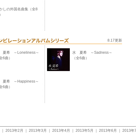
かしの外国名曲集（全8
）
8.17更新
 夏希 ～Loneliness～
水 夏希 ～Sadness～
全6曲）
（全6曲）
 夏希 ～Happiness～
全6曲）
｜
2013年2月
｜
2013年3月
｜
2013年4月
｜
2013年5月
｜
2013年6月
｜
2013年