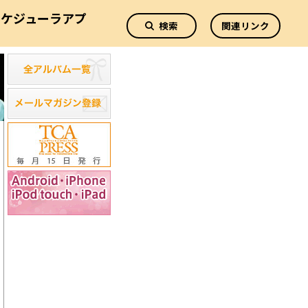
スケジューラアプ
検索
関連リンク
リ