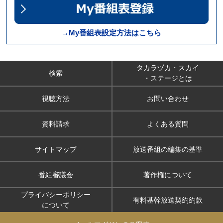
→My番組表設定方法はこちら
タカラヅカ・スカイ
検索
・ステージとは
視聴方法
お問い合わせ
資料請求
よくある質問
サイトマップ
放送番組の編集の基準
番組審議会
著作権について
プライバシーポリシー
有料基幹放送契約約款
について