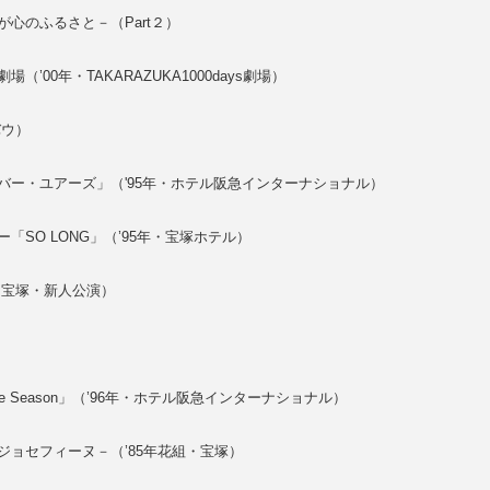
心のふるさと－（Part２）
劇場（’00年・TAKARAZUKA1000days劇場）
バウ）
バー・ユアーズ」（'95年・ホテル阪急インターナショナル）
SO LONG」（’95年・宝塚ホテル）
・宝塚・新人公演）
e Season」（’96年・ホテル阪急インターナショナル）
ョセフィーヌ－（’85年花組・宝塚）