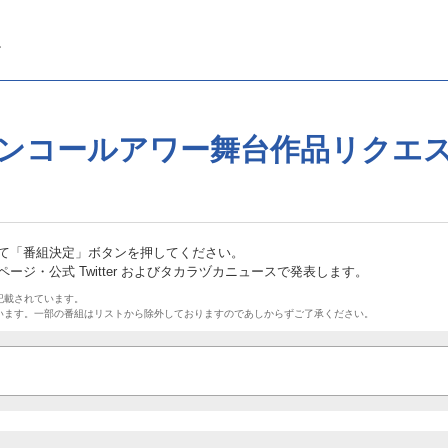
ンコールアワー
舞台作品リクエ
て「番組決定」ボタンを押してください。
ジ・公式 Twitter およびタカラヅカニュースで発表します。
記載されています。
います。一部の番組はリストから除外しておりますのであしからずご了承ください。