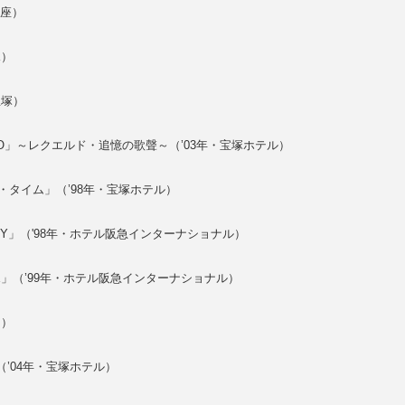
多座）
塚）
宝塚）
DO」～レクエルド・追憶の歌聲～（’03年・宝塚ホテル）
タイム」（’98年・宝塚ホテル）
RY」（'98年・ホテル阪急インターナショナル）
E」（’99年・ホテル阪急インターナショナル）
ウ）
（’04年・宝塚ホテル）