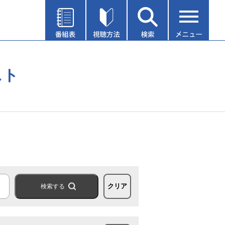
スト
クリア