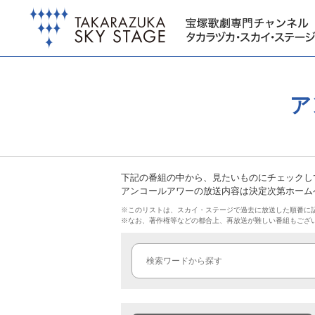
ア
下記の番組の中から、見たいものにチェックし
アンコールアワーの放送内容は決定次第ホームペー
※このリストは、スカイ・ステージで過去に放送した順番に
※なお、著作権等などの都合上、再放送が難しい番組もござ