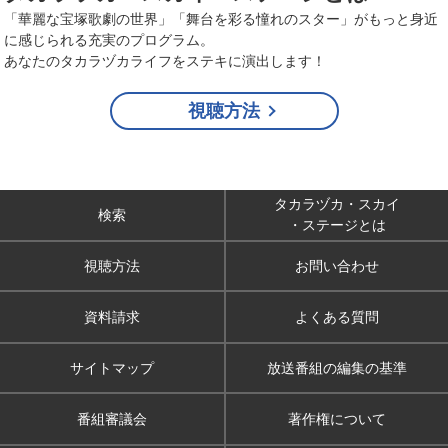
「華麗な宝塚歌劇の世界」「舞台を彩る憧れのスター」がもっと身近
に感じられる充実のプログラム。
あなたのタカラヅカライフをステキに演出します！
視聴方法
タカラヅカ・スカイ
検索
・ステージとは
視聴方法
お問い合わせ
資料請求
よくある質問
サイトマップ
放送番組の編集の基準
番組審議会
著作権について