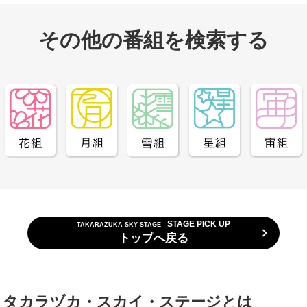
その他の番組を検索する
STAGE PICK UP
TAKARAZUKA SKY STAGE
トップへ戻る
タカラヅカ・スカイ・ステージとは