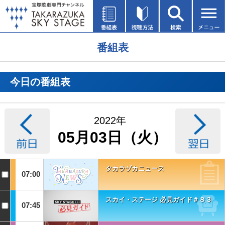
番組表
今日の番組表
2022年
05月03日（火）
タカラヅカニュース
07:00
スカイ・ステージ 必見ガイド＃８３
07:45