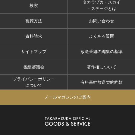
タカラヅカ・スカイ
検索
・ステージとは
視聴方法
お問い合わせ
資料請求
よくある質問
サイトマップ
放送番組の編集の基準
番組審議会
著作権について
プライバシーポリシー
有料基幹放送契約約款
について
メールマガジンのご案内