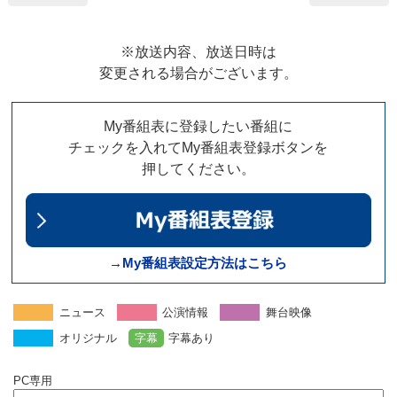
※放送内容、放送日時は
変更される場合がございます。
My番組表に登録したい番組に
チェックを入れてMy番組表登録ボタンを
押してください。
→My番組表設定方法はこちら
ニュース
公演情報
舞台映像
オリジナル
字幕
字幕あり
PC専用