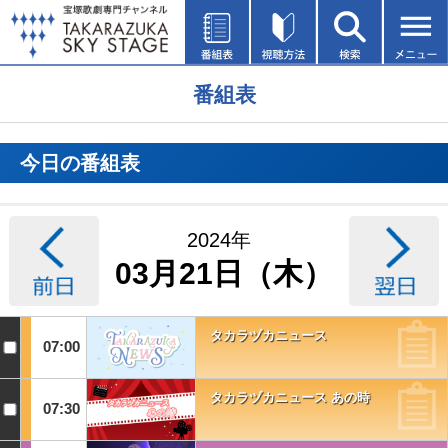
番組表
今日の番組表
2024年
03月21日（木）
タカラヅカニュース
07:00
タカラヅカニュース あの時
07:30