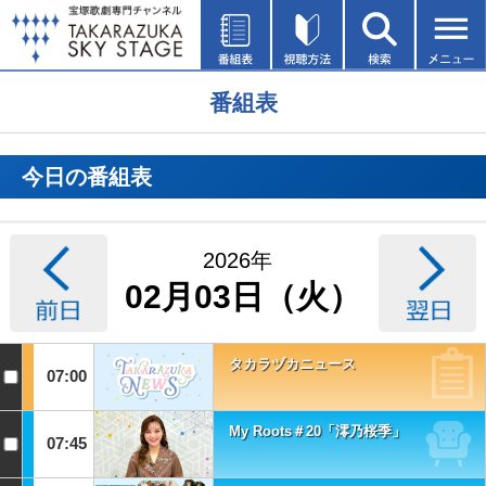
番組表
今日の番組表
2026年
02月03日（火）
タカラヅカニュース
07:00
My Roots＃20「澪乃桜季」
07:45