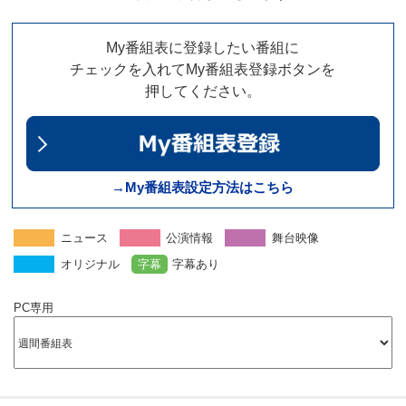
My番組表に登録したい番組に
チェックを入れてMy番組表登録ボタンを
押してください。
→My番組表設定方法はこちら
ニュース
公演情報
舞台映像
オリジナル
字幕
字幕あり
PC専用