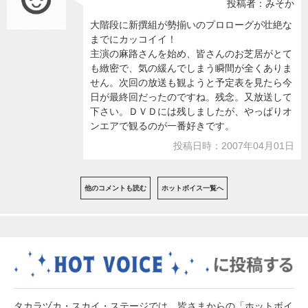
投稿者：みそか
大階段に新撰組が勢揃いのプロローグが壮絶な
までにカッコイイ！
主演の麻路さんを始め、皆さんのお芝居がとて
も緻密で、気の緩んでしまう瞬間が全くありま
せん。次回の放送も観ようと予定表を見たら今
日が最終回だったのですね。残念。又放送して
下さい。ＤＶＤには残しましたが、やっぱりオ
ンエアで観るのが一番好きです。
投稿日時：2007年04月01日
他のコメントも読む
ホットボイス一覧へ
タカラヅカ・スカイ・ステージでは、皆さまからの「ホットボイ