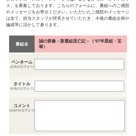
ス」を募集しております。こちらのフォームに、番組へのご感想
やメッセージをお寄せください。いただいたご感想やメッセージ
は全て、担当スタッフが拝見させていただき、今後の番組企画や
編成等に活かして参ります。
誠の群像－新選組流亡記－（’97年星組・宝
番組名
塚）
ペンネーム
(全角20文字まで)
タイトル
(全角20文字まで)
コメント
(全角500文字まで)