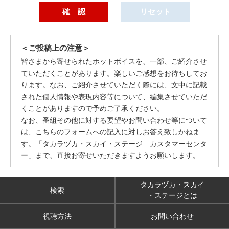
＜ご投稿上の注意＞
皆さまから寄せられたホットボイスを、一部、ご紹介させ
ていただくことがあります。楽しいご感想をお待ちしてお
ります。なお、ご紹介させていただく際には、文中に記載
された個人情報や表現内容等について、編集させていただ
くことがありますので予めご了承ください。
なお、番組その他に対する要望やお問い合わせ等について
は、こちらのフォームへの記入に対しお答え致しかねま
す。「タカラヅカ・スカイ・ステージ カスタマーセンタ
ー」まで、直接お寄せいただきますようお願いします。
タカラヅカ・スカイ
検索
・ステージとは
視聴方法
お問い合わせ