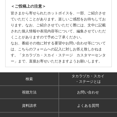
＜ご投稿上の注意＞
皆さまから寄せられたホットボイスを、一部、ご紹介させ
ていただくことがあります。楽しいご感想をお待ちしてお
ります。なお、ご紹介させていただく際には、文中に記載
された個人情報や表現内容等について、編集させていただ
くことがありますので予めご了承ください。
なお、番組その他に対する要望やお問い合わせ等について
は、こちらのフォームへの記入に対しお答え致しかねま
す。「タカラヅカ・スカイ・ステージ カスタマーセンタ
ー」まで、直接お寄せいただきますようお願いします。
タカラヅカ・スカイ
検索
・ステージとは
視聴方法
お問い合わせ
資料請求
よくある質問