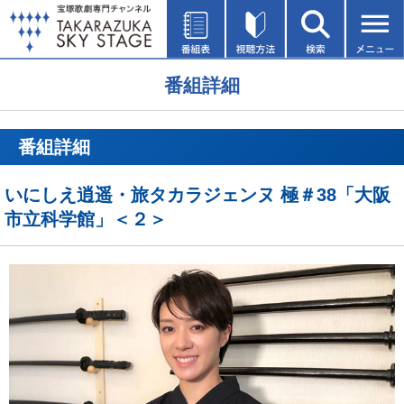
番組詳細
番組詳細
いにしえ逍遥・旅タカラジェンヌ 極＃38「大阪
市立科学館」＜２＞