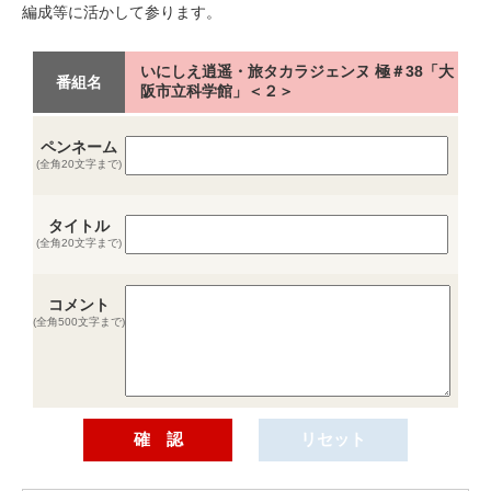
編成等に活かして参ります。
いにしえ逍遥・旅タカラジェンヌ 極＃38「大
番組名
阪市立科学館」＜２＞
ペンネーム
(全角20文字まで)
タイトル
(全角20文字まで)
コメント
(全角500文字まで)