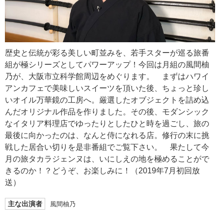
歴史と伝統が彩る美しい町並みを、若手スターが巡る旅番
組が極シリーズとしてパワーアップ！今回は月組の風間柚
乃が、大阪市立科学館周辺をめぐります。 まずはハワイ
アンカフェで美味しいスイーツを頂いた後、ちょっと珍し
いオイル万華鏡の工房へ。厳選したオブジェクトを詰め込
んだオリジナル作品を作りました。その後、モダンシック
なイタリア料理店でゆったりとしたひと時を過ごし、旅の
最後に向かったのは、なんと侍になれる店。修行の末に挑
戦した居合い切りを是非番組でご覧下さい。 果たして今
月の旅タカラジェンヌは、いにしえの地を極めることがで
きるのか！？どうぞ、お楽しみに！（2019年7月初回放
送）
主な出演者
風間柚乃